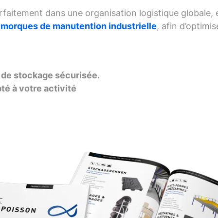
arfaitement dans une organisation logistique global
emorques de manutention industrielle
, afin d’optimi
 de stockage sécurisée.
é à votre activité