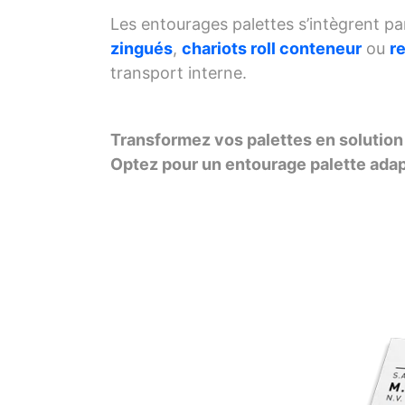
Les entourages palettes s’intègrent p
zingués
,
chariots roll conteneur
ou
r
transport interne.
Transformez vos palettes en solution
Optez pour un entourage palette adapt