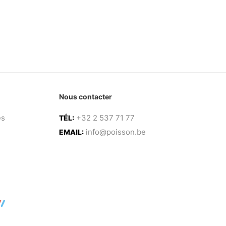
Nous contacter
es
+32 2 537 71 77
TÉL:
info@poisson.be
EMAIL: