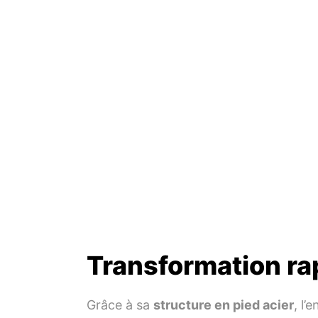
Transformation ra
Grâce à sa
structure en pied acier
, l