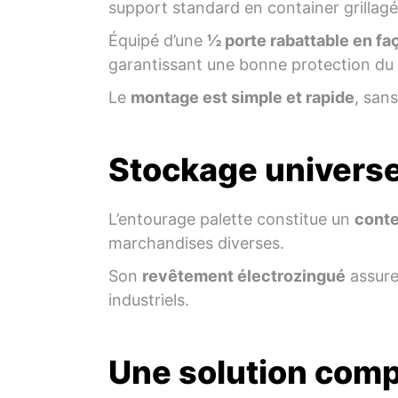
support standard en container grillagé
Équipé d’une
½ porte rabattable en fa
garantissant une bonne protection du
Le
montage est simple et rapide
, sans
Stockage universe
L’entourage palette constitue un
conte
marchandises diverses.
Son
revêtement électrozingué
assure
industriels.
Une solution comp