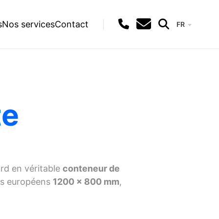
s
Nos services
Contact
FR
Recherche
te
rd en véritable
conteneur de
ts européens
1200 x 800 mm
,