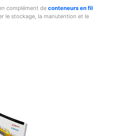
e, en complément de
conteneurs en fil
ser le stockage, la manutention et le