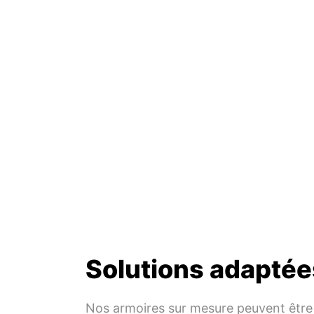
Solutions adaptée
Nos armoires sur mesure peuvent être 