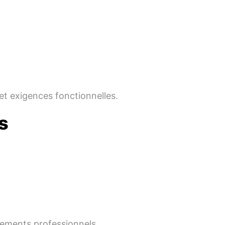
et exigences fonctionnelles.
s
pements professionnels.