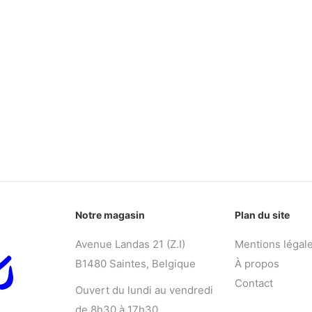
Notre magasin
Plan du site
Avenue Landas 21 (Z.I)
Mentions légal
B1480 Saintes, Belgique
À propos
Contact
Ouvert du lundi au vendredi
de 8h30 à 17h30