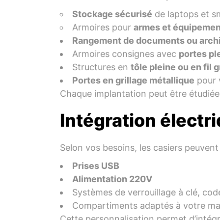
Stockage sécurisé
de laptops et 
Armoires pour
armes et équipemen
Rangement de documents ou arch
Armoires consignes avec
portes pl
Structures en
tôle pleine ou en fil g
Portes en grillage métallique
pour v
Chaque implantation peut être étudiée
Intégration électr
Selon vos besoins, les casiers peuvent 
Prises USB
Alimentation 220V
Systèmes de verrouillage à clé, cod
Compartiments adaptés à votre mat
Cette personnalisation permet d’intég