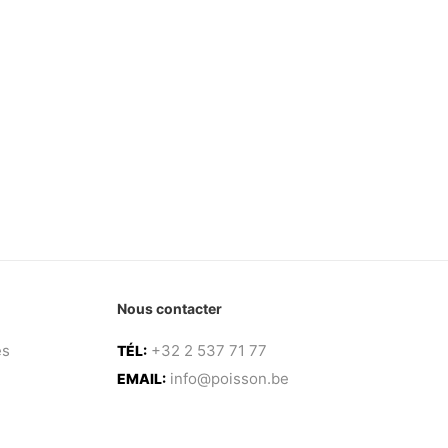
Nous contacter
es
+32 2 537 71 77
TÉL:
info@poisson.be
EMAIL: