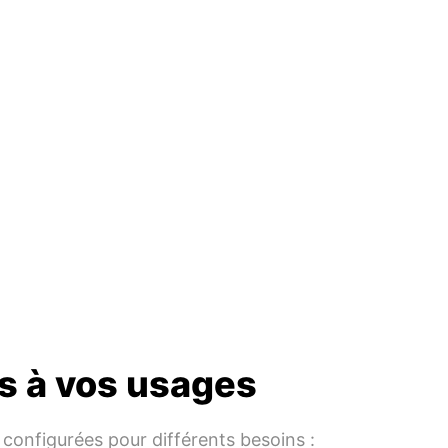
s à vos usages
configurées pour différents besoins :