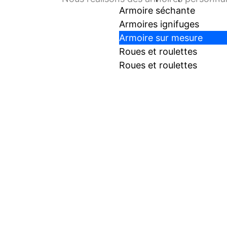
Armoire séchante
Armoires ignifuges
Armoire sur mesure
Roues et roulettes
Roues et roulettes