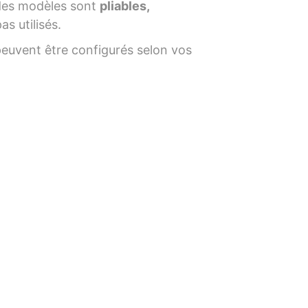
t des modèles sont
pliables,
as utilisés.
peuvent être configurés selon vos