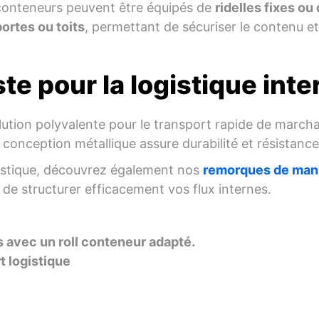
ll conteneurs peuvent être équipés de
ridelles fixes ou
ortes ou toits
, permettant de sécuriser le contenu et
te pour la logistique inte
olution polyvalente pour le transport rapide de marc
 conception métallique assure durabilité et résistance 
gistique, découvrez également nos
remorques de manu
n de structurer efficacement vos flux internes.
 avec un roll conteneur adapté.
t logistique