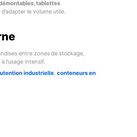
 démontables, tablettes
 d’adapter le volume utile.
rne
handises entre zones de stockage,
à l’usage intensif.
tention industrielle
,
conteneurs en