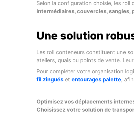
Selon la configuration choisie, les ro
intermédiaires, couvercles, sangles, p
Une solution robus
Les roll conteneurs constituent une s
ateliers, quais ou points de vente. Leur
Pour compléter votre organisation lo
fil zingués
et
entourages palette
, afi
Optimisez vos déplacements internes
Choisissez votre solution de transpor