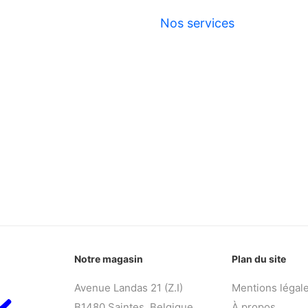
Nos services
Notre magasin
Plan du site
Avenue Landas 21 (Z.I)
Mentions légal
B1480 Saintes, Belgique
À propos