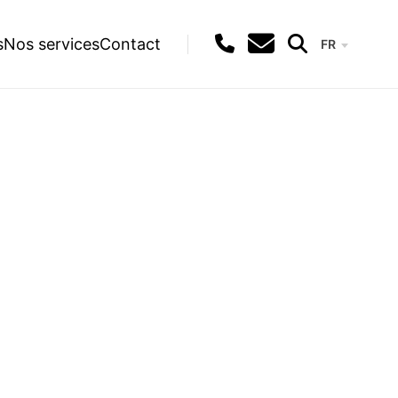
s
Nos services
Contact
FR
Recherche