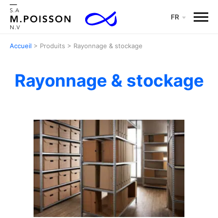
Menu
FR
Accueil
>
Produits
>
Rayonnage & stockage
Rayonnage & stockage