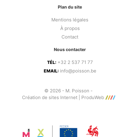
Plan du site
Mentions légales
À propos
Contact
Nous contacter
+32 2 537 71 77
TÉL:
info@poisson.be
EMAIL:
© 2026 - M. Poisson -
Création de sites Internet | ProduWeb