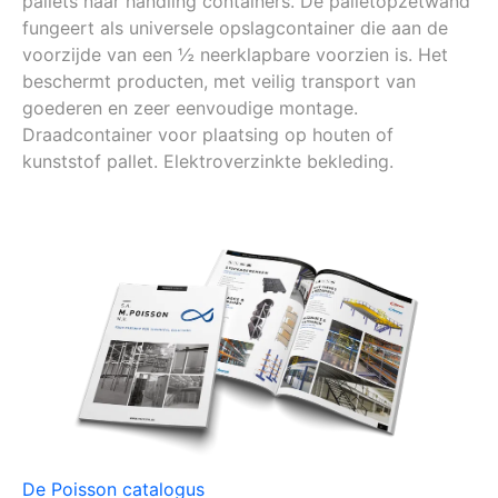
pallets naar handling containers. De palletopzetwand
fungeert als universele opslagcontainer die aan de
voorzijde van een ½ neerklapbare voorzien is. Het
beschermt producten, met veilig transport van
goederen en zeer eenvoudige montage.
Draadcontainer voor plaatsing op houten of
kunststof pallet. Elektroverzinkte bekleding.
De Poisson catalogus