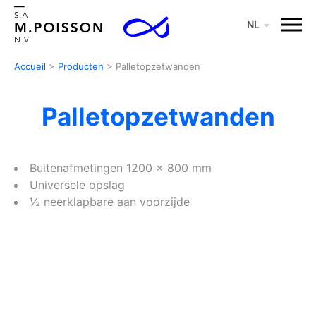
Menu
NL
Accueil
>
Producten
>
Palletopzetwanden
Palletopzetwanden
Buitenafmetingen 1200 x 800 mm
Universele opslag
½ neerklapbare aan voorzijde