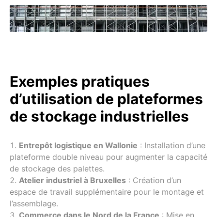
Exemples pratiques
d’utilisation de plateformes
de stockage industrielles
Entrepôt logistique en Wallonie
: Installation d’une
plateforme double niveau pour augmenter la capacité
de stockage des palettes.
Atelier industriel à Bruxelles
: Création d’un
espace de travail supplémentaire pour le montage et
l’assemblage.
Commerce dans le Nord de la France
: Mise en