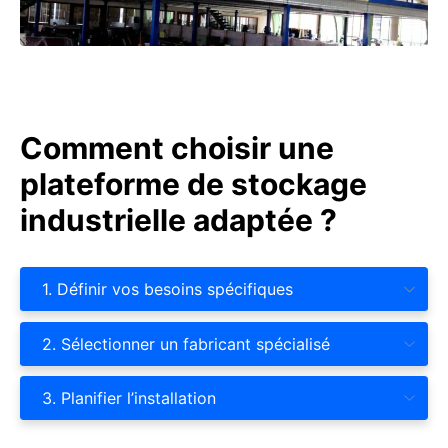
Comment choisir une
plateforme de stockage
industrielle adaptée ?
1. Définir vos besoins spécifiques
2. Sélectionner un fabricant spécialisé
3. Planifier l’installation