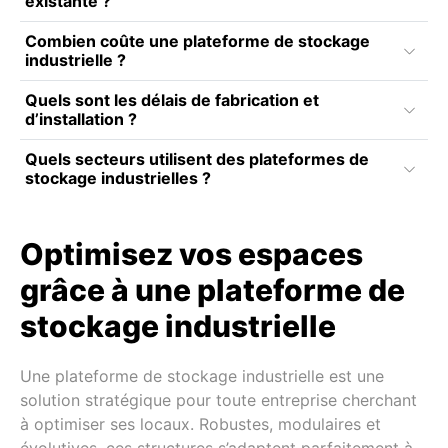
existante ?
Combien coûte une plateforme de stockage
industrielle ?
Quels sont les délais de fabrication et
d’installation ?
Quels secteurs utilisent des plateformes de
stockage industrielles ?
Optimisez vos espaces
grâce à une plateforme de
stockage industrielle
Une plateforme de stockage industrielle est une
solution stratégique pour toute entreprise cherchant
à optimiser ses locaux. Robustes, modulaires et
évolutives, ces structures s’adaptent parfaitement à