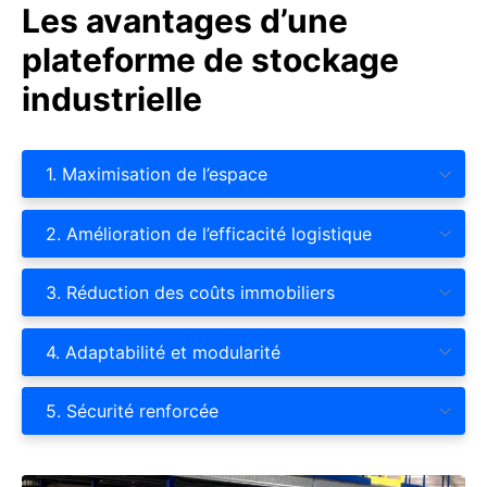
Les avantages d’une
plateforme de stockage
industrielle
1. Maximisation de l’espace
2. Amélioration de l’efficacité logistique
3. Réduction des coûts immobiliers
4. Adaptabilité et modularité
5. Sécurité renforcée