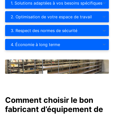
1. Solutions adaptées à vos besoins spécifiques
2. Optimisation de votre espace de travail
3. Respect des normes de sécurité
4. Économie à long terme
Comment choisir le bon
fabricant d’équipement de