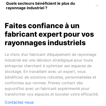
Quels secteurs bénéficient le plus du
rayonnage industriel ?
Faites confiance à un
fabricant expert pour vos
rayonnages industriels
Le choix d’un fabricant d’équipement de rayonnage
industriel est une décision stratégique pour toute
entreprise cherchant à optimiser ses espaces de
stockage. En travaillant avec un expert, vous
bénéficiez de solutions robustes, personnalisées et
conformes aux normes. Prenez contact dès
aujourd’hui avec un fabricant expérimenté pour
transformer vos espaces et booster votre efficacité.
Contactez-nous