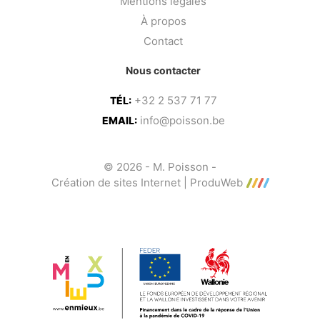
Mentions légales
À propos
Contact
Nous contacter
+32 2 537 71 77
TÉL:
info@poisson.be
EMAIL:
© 2026 - M. Poisson -
Création de sites Internet | ProduWeb