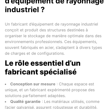
d’équipement de rayonnage
industriel ?
Un fabricant d’équipement de rayonnage industriel
conçoit et produit des structures destinées à
organiser le stockage de manière optimale dans des
environnements professionnels. Ces équipements,
souvent fabriqués en acier, s’adaptent à divers types
de charges et de configurations.
Le rôle essentiel d’un
fabricant spécialisé
Conception sur mesure
: Chaque espace est
unique, et un fabricant expérimenté propose des
solutions parfaitement adaptées.
Qualité garantie
: Les matériaux utilisés, comme
l’acier galvanisé, assurent robustesse et durabilité.