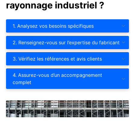
rayonnage industriel ?
1. Analysez vos besoins spécifiques
2. Renseignez-vous sur l’expertise du fabricant
3. Vérifiez les références et avis clients
4. Assurez-vous d’un accompagnement
complet